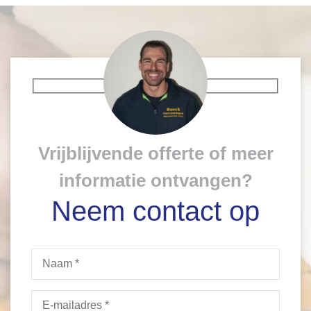
Vrijblijvende offerte of meer
informatie ontvangen?
Neem contact op