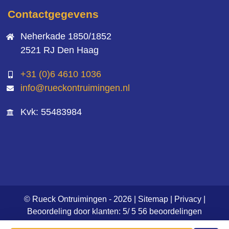
Contactgegevens
Neherkade 1850/1852
2521 RJ Den Haag
+31 (0)6 4610 1036
info@rueckontruimingen.nl
Kvk: 55483984
© Rueck Ontruimingen - 2026 |
Sitemap
|
Privacy
|
Beoordeling
door klanten:
5
/
5
56
beoordelingen