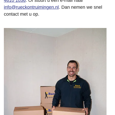
4610 1036
. Of stuurt u een e-mail naar
info@rueckontruimingen.nl
. Dan nemen we snel
contact met u op.