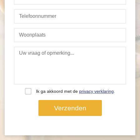
Ik ga akkoord met de
privacy verklaring
.
Verzenden