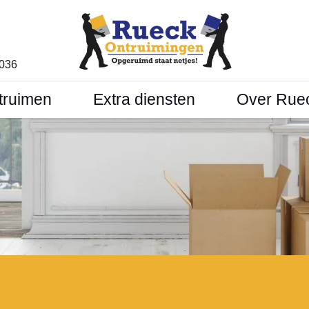
1036
truimen
Extra diensten
Over Rue