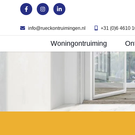
info@rueckontruimingen.nl
+31 (0)6 4610 
Woningontruiming
On