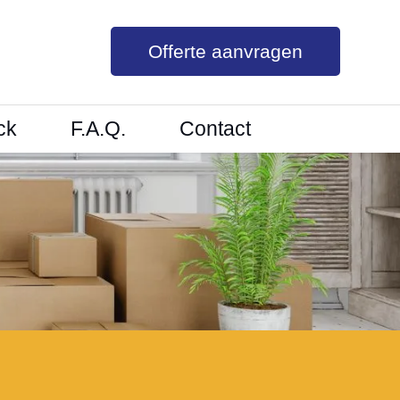
Offerte aanvragen
ck
F.A.Q.
Contact