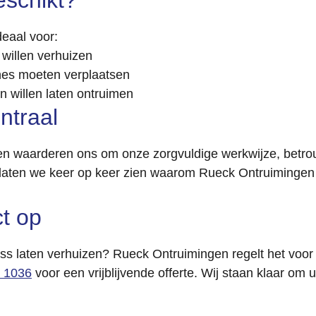
eschikt?
deaal voor:
 willen verhuizen
ines moeten verplaatsen
 willen laten ontruimen
ntraal
nten waarderen ons om onze zorgvuldige werkwijze, betro
 laten we keer op keer zien waarom Rueck Ontruimingen 
t op
ess laten verhuizen? Rueck Ontruimingen regelt het voor
0 1036
voor een vrijblijvende offerte. Wij staan klaar om u