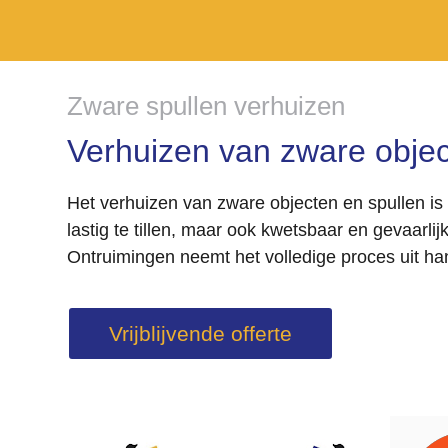
Zware spullen verhuizen
Verhuizen van zware objec
Het verhuizen van zware objecten en spullen is 
lastig te tillen, maar ook kwetsbaar en gevaarl
Ontruimingen neemt het volledige proces uit ha
Vrijblijvende offerte