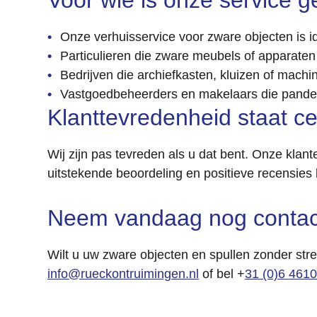
Voor wie is onze service g
Onze verhuisservice voor zware objecten is i
Particulieren die zware meubels of apparaten
Bedrijven die archiefkasten, kluizen of mach
Vastgoedbeheerders en makelaars die panden
Klanttevredenheid staat ce
Wij zijn pas tevreden als u dat bent. Onze kla
uitstekende beoordeling en positieve recensies
Neem vandaag nog contac
Wilt u uw zware objecten en spullen zonder str
info@rueckontruimingen.nl
of bel +
31 (0)6 461