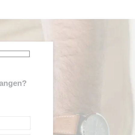
tvangen?