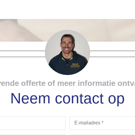
jvende offerte of meer informatie on
Neem contact op