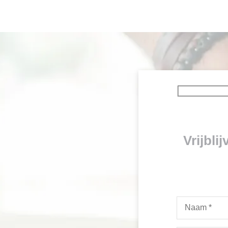
Vrijbli