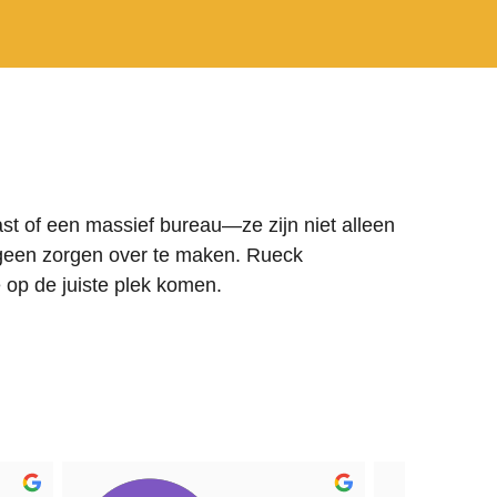
ast of een massief bureau—ze zijn niet alleen
er geen zorgen over te maken. Rueck
 op de juiste plek komen.