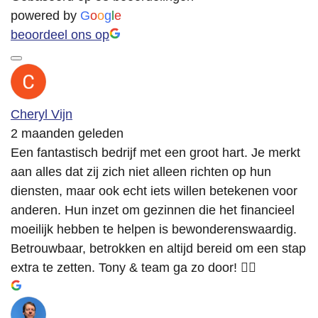
powered by
G
o
o
g
l
e
beoordeel ons op
Cheryl Vijn
2 maanden geleden
Een fantastisch bedrijf met een groot hart. Je merkt
aan alles dat zij zich niet alleen richten op hun
diensten, maar ook echt iets willen betekenen voor
anderen. Hun inzet om gezinnen die het financieel
moeilijk hebben te helpen is bewonderenswaardig.
Betrouwbaar, betrokken en altijd bereid om een stap
extra te zetten. Tony & team ga zo door! 👍🏻