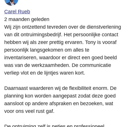
Carel Rueb
2 maanden geleden
Wij zijn ontzettend tevreden over de dienstverlening
van dit ontruimingsbedrijf. Het persoonlijke contact
hebben wij als zeer prettig ervaren. Tony is vooraf
persoonlijk langsgekomen om alles te
inventariseren, waardoor er direct een goed beeld
was van de werkzaamheden. De communicatie
verliep vlot en de lijntjes waren kort.
Daarnaast waarderen wij de flexibiliteit enorm. De
planning kon worden aangepast zodat deze goed
aansloot op andere afspraken en bezoeken, wat
voor ons veel rust gaf.
De ontruiming zelf is netjes en professioneel