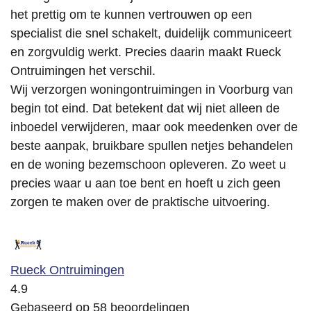
het prettig om te kunnen vertrouwen op een
specialist die snel schakelt, duidelijk communiceert
en zorgvuldig werkt. Precies daarin maakt Rueck
Ontruimingen het verschil.
Wij verzorgen woningontruimingen in Voorburg van
begin tot eind. Dat betekent dat wij niet alleen de
inboedel verwijderen, maar ook meedenken over de
beste aanpak, bruikbare spullen netjes behandelen
en de woning bezemschoon opleveren. Zo weet u
precies waar u aan toe bent en hoeft u zich geen
zorgen te maken over de praktische uitvoering.
Rueck Ontruimingen
4.9
Gebaseerd op 58 beoordelingen