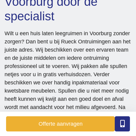
Voorburg door de
specialist
Wilt u een huis laten leegruimen in Voorburg zonder
zorgen? Dan bent u bij Rueck Ontruimingen aan het
juiste adres. Wij beschikken over een ervaren team
en de juiste middelen om iedere ontruiming
professioneel uit te voeren. Wij pakken alle spullen
netjes voor u in gratis verhuisdozen. Verder
beschikken we over handig inpakmateriaal voor
kwetsbare meubelen. Spullen die u niet meer nodig
heeft kunnen wij kwijt aan een goed doel en afval
wordt met aandacht voor het milieu afgevoerd. Na
het ontruimen van de woning wordt deze
bezemschoon aan u opgeleverd. Heeft u nog meer
Offerte aanvragen
wensen, zoals het verwijderen van vet of kalk? Geef