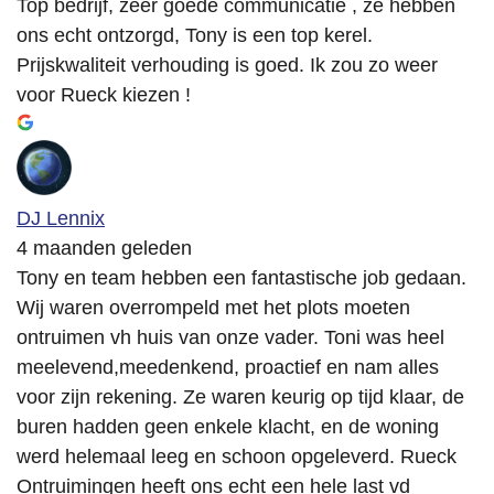
Top bedrijf, zeer goede communicatie , ze hebben
ons echt ontzorgd, Tony is een top kerel.
Prijskwaliteit verhouding is goed. Ik zou zo weer
voor Rueck kiezen !
DJ Lennix
4 maanden geleden
Tony en team hebben een fantastische job gedaan.
Wij waren overrompeld met het plots moeten
ontruimen vh huis van onze vader. Toni was heel
meelevend,meedenkend, proactief en nam alles
voor zijn rekening. Ze waren keurig op tijd klaar, de
buren hadden geen enkele klacht, en de woning
werd helemaal leeg en schoon opgeleverd. Rueck
Ontruimingen heeft ons echt een hele last vd