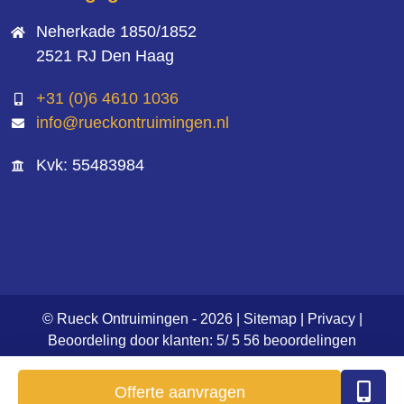
Neherkade 1850/1852
2521 RJ Den Haag
+31 (0)6 4610 1036
info@rueckontruimingen.nl
Kvk: 55483984
© Rueck Ontruimingen - 2026 |
Sitemap
|
Privacy
|
Beoordeling
door klanten:
5
/
5
56
beoordelingen
Offerte aanvragen