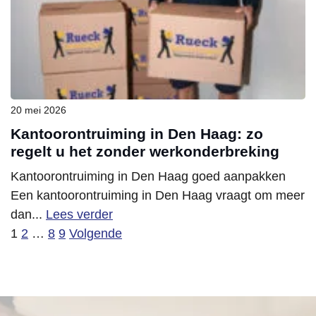
20 mei 2026
Kantoorontruiming in Den Haag: zo
regelt u het zonder werkonderbreking
Kantoorontruiming in Den Haag goed aanpakken
Een kantoorontruiming in Den Haag vraagt om meer
dan...
Lees verder
1
2
…
8
9
Volgende