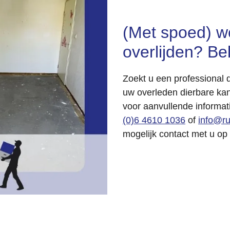
(Met spoed) w
overlijden? Be
Zoekt u een professional
uw overleden dierbare kan
voor aanvullende informati
(0)6 4610 1036
of
info@ru
mogelijk contact met u op