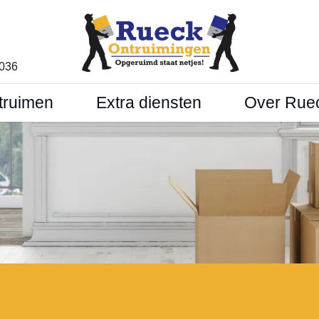
1036
truimen
Extra diensten
Over Rue