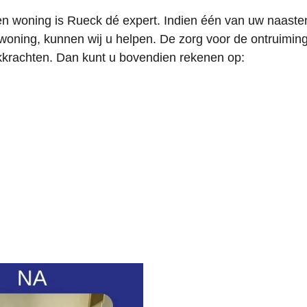
 woning is Rueck dé expert. Indien één van uw naasten 
woning, kunnen wij u helpen. De zorg voor de ontruiming
kkrachten. Dan kunt u bovendien rekenen op: