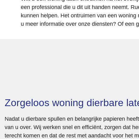
een professional die u dit uit handen neemt. 
kunnen helpen. Het ontruimen van een woning na 
u meer informatie over onze diensten? Of een gr
Zorgeloos woning dierbare la
Nadat u dierbare spullen en belangrijke papieren heef
van u over. Wij werken snel en efficiënt, zorgen dat h
terecht komen en dat de rest met aandacht voor het mi