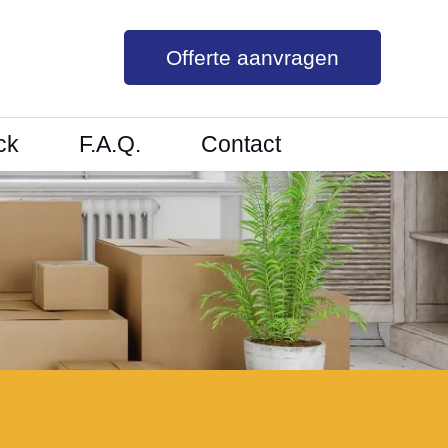
Offerte aanvragen
ck
F.A.Q.
Contact