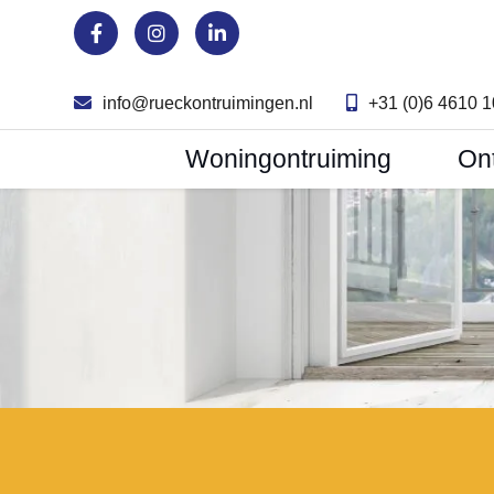
info@rueckontruimingen.nl
+31 (0)6 4610 
Woningontruiming
On