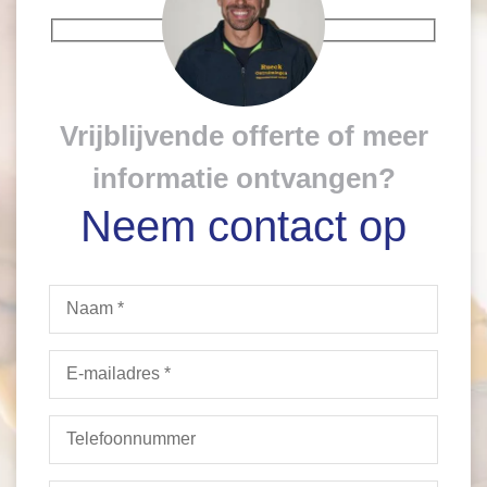
Vrijblijvende offerte of meer
informatie ontvangen?
Neem contact op