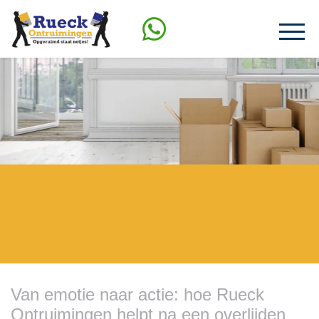
Van emotie naar actie: hoe Rueck
Ontruimingen helpt na een overlijden