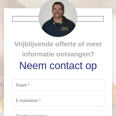
Vrijblijvende offerte of meer
informatie ontvangen?
Neem contact op