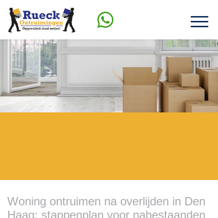
Woning ontruimen na overlijden in Den
Haag: stappenplan voor nabestaanden