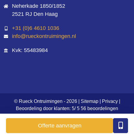
Neherkade 1850/1852
2521 RJ Den Haag
+31 (0)6 4610 1036
info@rueckontruimingen.nl
Kvk: 55483984
© Rueck Ontruimingen - 2026 |
Sitemap
|
Privacy
|
Beoordeling
door klanten:
5
/
5
56
beoordelingen
Offerte aanvragen