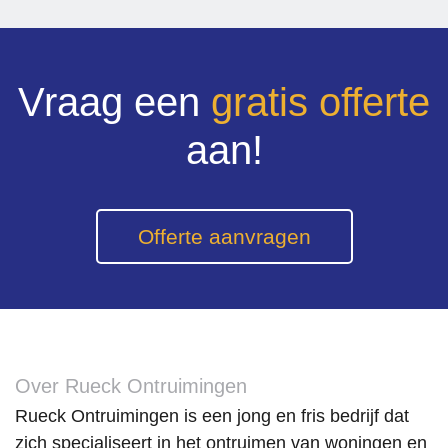
Vraag een
gratis offerte
aan!
Offerte aanvragen
Over Rueck Ontruimingen
Rueck Ontruimingen is een jong en fris bedrijf dat
zich specialiseert in het ontruimen van woningen en