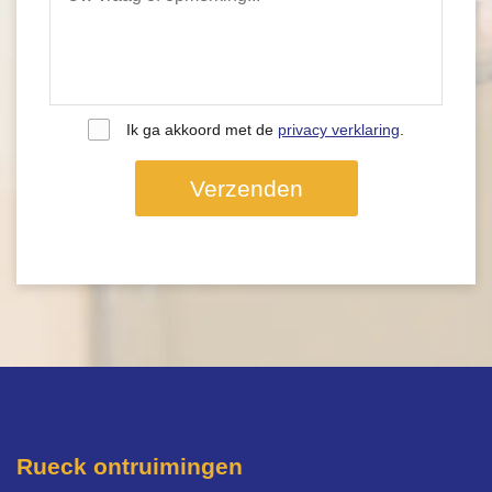
Ik ga akkoord met de
privacy verklaring
.
Verzenden
Rueck ontruimingen