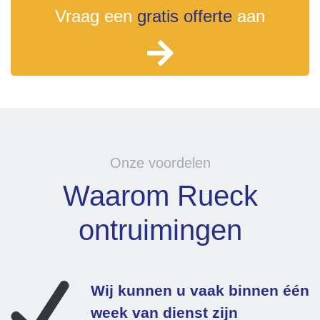
Vraag een
gratis offerte
aan
Onze voordelen
Waarom Rueck
ontruimingen
Wij kunnen u vaak binnen één
week van dienst zijn