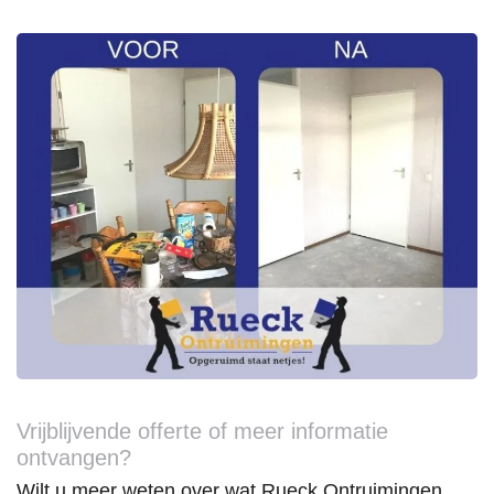
Vrijblijvende offerte of meer informatie
ontvangen?
Wilt u meer weten over wat Rueck Ontruimingen