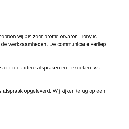
hebben wij als zeer prettig ervaren. Tony is
an de werkzaamheden. De communicatie verliep
nsloot op andere afspraken en bezoeken, wat
ns afspraak opgeleverd. Wij kijken terug op een