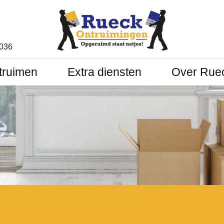
1036
truimen
Extra diensten
Over Rue