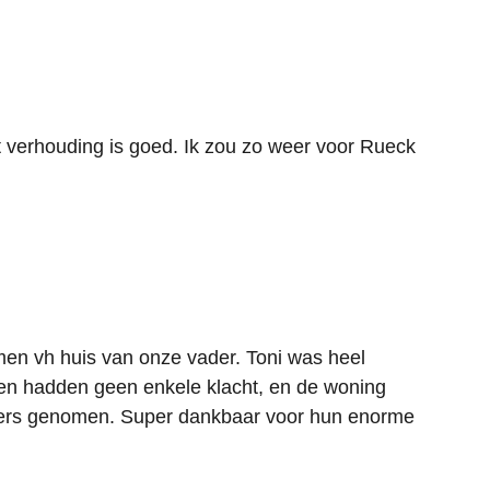
it verhouding is goed. Ik zou zo weer voor Rueck
en vh huis van onze vader. Toni was heel
uren hadden geen enkele klacht, en de woning
uders genomen. Super dankbaar voor hun enorme