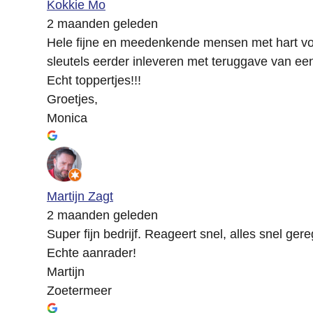
Kokkie Mo
2 maanden geleden
Hele fijne en meedenkende mensen met hart voo
sleutels eerder inleveren met teruggave van ee
Echt toppertjes!!!
Groetjes,
Monica
Martijn Zagt
2 maanden geleden
Super fijn bedrijf. Reageert snel, alles snel ger
Echte aanrader!
Martijn
Zoetermeer