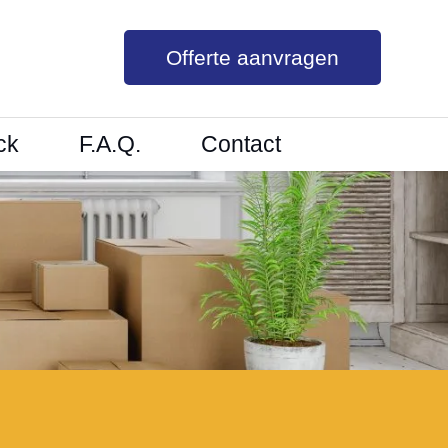
Offerte aanvragen
ck
F.A.Q.
Contact