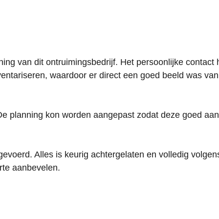
ing van dit ontruimingsbedrijf. Het persoonlijke contact 
nventariseren, waardoor er direct een goed beeld was v
m. De planning kon worden aangepast zodat deze goed aa
tgevoerd. Alles is keurig achtergelaten en volledig volge
arte aanbevelen.