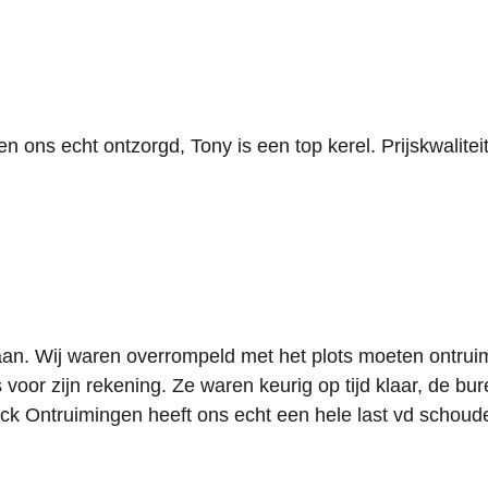
n ons echt ontzorgd, Tony is een top kerel. Prijskwalite
an. Wij waren overrompeld met het plots moeten ontruim
oor zijn rekening. Ze waren keurig op tijd klaar, de b
ck Ontruimingen heeft ons echt een hele last vd scho