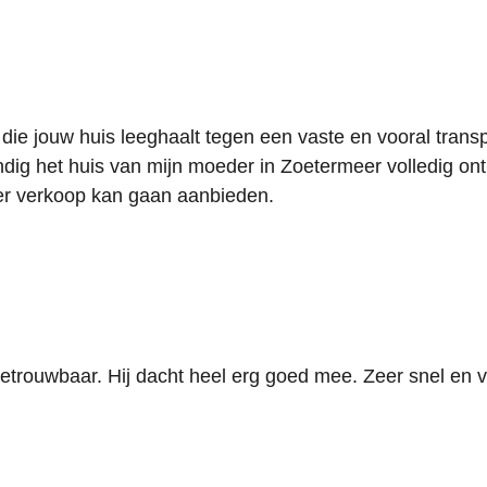
 die jouw huis leeghaalt tegen een vaste en vooral trans
ndig het huis van mijn moeder in Zoetermeer volledig o
ter verkoop kan gaan aanbieden.
betrouwbaar. Hij dacht heel erg goed mee. Zeer snel en v