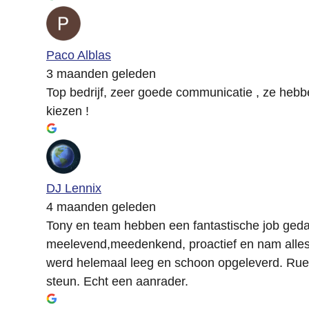
Paco Alblas
3 maanden geleden
Top bedrijf, zeer goede communicatie , ze hebbe
kiezen !
DJ Lennix
4 maanden geleden
Tony en team hebben een fantastische job geda
meelevend,meedenkend, proactief en nam alles v
werd helemaal leeg en schoon opgeleverd. Rue
steun. Echt een aanrader.