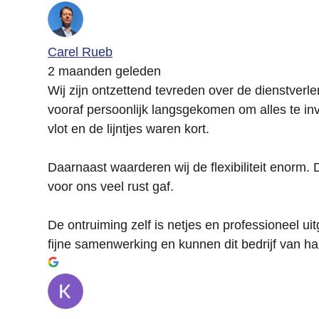
Carel Rueb
2 maanden geleden
Wij zijn ontzettend tevreden over de dienstverlen
vooraf persoonlijk langsgekomen om alles te i
vlot en de lijntjes waren kort.
Daarnaast waarderen wij de flexibiliteit enor
voor ons veel rust gaf.
De ontruiming zelf is netjes en professioneel ui
fijne samenwerking en kunnen dit bedrijf van h