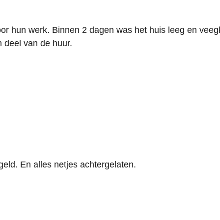
r hun werk. Binnen 2 dagen was het huis leeg en veegkl
n deel van de huur.
egeld. En alles netjes achtergelaten.