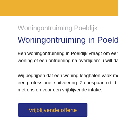
Woningontruiming Poeldijk
Woningontruiming in Poeldi
Een woningontruiming in Poeldijk vraagt om een
woning of een ontruiming na overlijden: u wilt d
Wij begrijpen dat een woning leeghalen vaak mee
een professionele uitvoering. Zo bespaart u tij
met ons op voor een vrijblijvende intake.
Vrijblijvende offerte