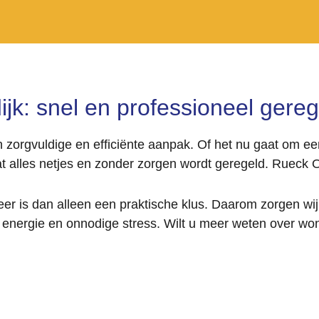
jk: snel en professioneel gereg
 zorgvuldige en efficiënte aanpak. Of het nu gaat om e
at alles netjes en zonder zorgen wordt geregeld. Rueck On
r is dan alleen een praktische klus. Daarom zorgen wij v
d, energie en onnodige stress. Wilt u meer weten over w