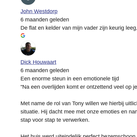
John Westdorp
6 maanden geleden
De flat en kelder van mijn vader zijn keurig leeg
Dick Houwaart
6 maanden geleden
Een enorme steun in een emotionele tijd
"Na een overlijden komt er ontzettend veel op j
Met name de rol van Tony willen we hierbij uitl
situatie. Hij dacht mee met onze emoties en nam
stap voor stap te verwerken.
Het huis werd uiteindelijk perfect bezemschoon