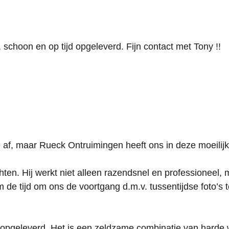
, schoon en op tijd opgeleverd. Fijn contact met Tony !!
e af, maar Rueck Ontruimingen heeft ons in deze moeilijk
ichten. Hij werkt niet alleen razendsnel en professioneel
 de tijd om ons de voortgang d.m.v. tussentijdse foto’s 
 opgeleverd. Het is een zeldzame combinatie van harde 