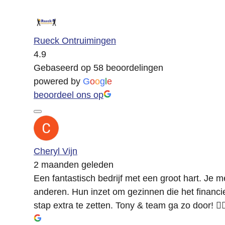
Rueck Ontruimingen
4.9
Gebaseerd op 58 beoordelingen
powered by
G
o
o
g
l
e
beoordeel ons op
Cheryl Vijn
2 maanden geleden
Een fantastisch bedrijf met een groot hart. Je me
anderen. Hun inzet om gezinnen die het financi
stap extra te zetten. Tony & team ga zo door! 👍