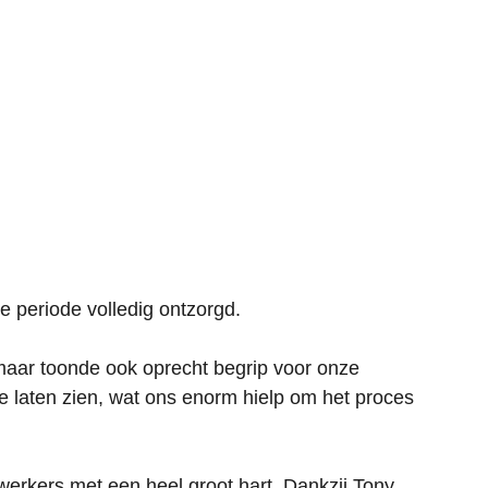
e periode volledig ontzorgd.
, maar toonde ook oprecht begrip voor onze
te laten zien, wat ons enorm hielp om het proces
werkers met een heel groot hart. Dankzij Tony