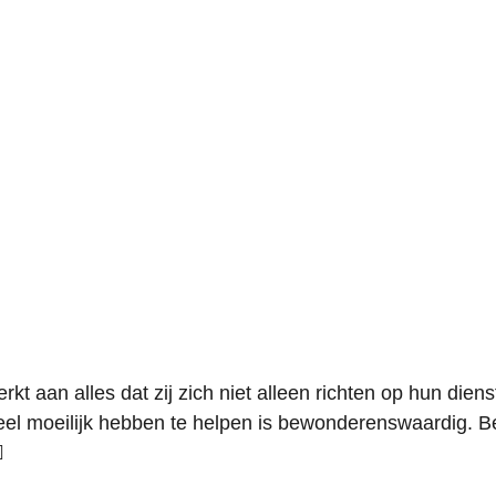
rkt aan alles dat zij zich niet alleen richten op hun die
eel moeilijk hebben te helpen is bewonderenswaardig. Be
