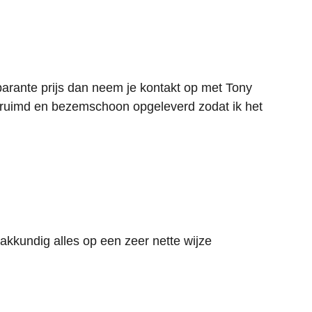
parante prijs dan neem je kontakt op met Tony
ntruimd en bezemschoon opgeleverd zodat ik het
akkundig alles op een zeer nette wijze