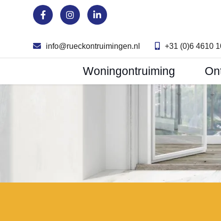
info@rueckontruimingen.nl
+31 (0)6 4610 
Woningontruiming
On