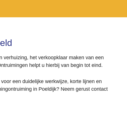
eld
en verhuizing, het verkoopklaar maken van een
truimingen helpt u hierbij van begin tot eind.
oor een duidelijke werkwijze, korte lijnen en
oningontruiming in Poeldijk? Neem gerust contact