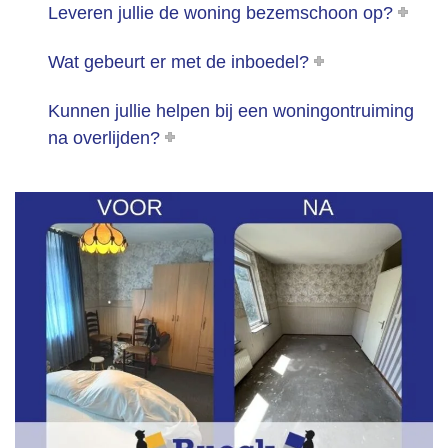
Leveren jullie de woning bezemschoon op?
van 
harte 
Wat gebeurt er met de inboedel?
aanbe
velen.
Kunnen jullie helpen bij een woningontruiming
na overlijden?