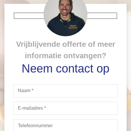
Vrijblijvende offerte of meer
informatie ontvangen?
Neem contact op