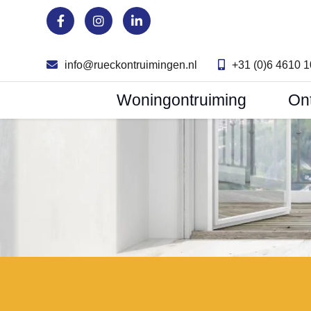
info@rueckontruimingen.nl
+31 (0)6 4610 
Woningontruiming
On