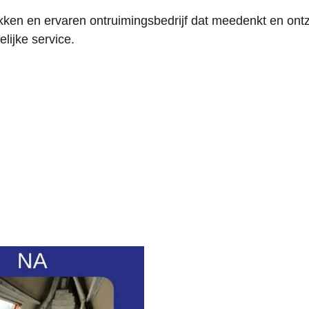
kken en ervaren ontruimingsbedrijf dat meedenkt en on
lijke service.