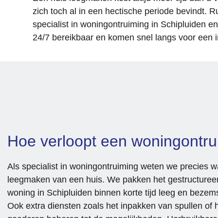
zich toch al in een hectische periode bevindt. 
specialist in woningontruiming in Schipluiden e
24/7 bereikbaar en komen snel langs voor een 
Hoe verloopt een woningontr
Als specialist in woningontruiming weten we precies wa
leegmaken van een huis. We pakken het gestructuree
woning in Schipluiden binnen korte tijd leeg en beze
Ook extra diensten zoals het inpakken van spullen of 