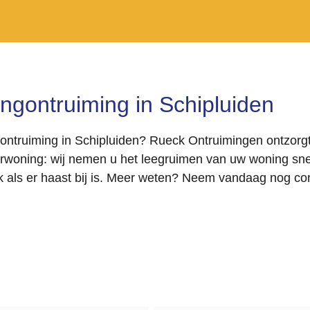
ingontruiming in Schipluiden
ontruiming in Schipluiden? Rueck Ontruimingen ontzorgt 
rwoning: wij nemen u het leegruimen van uw woning sne
k als er haast bij is. Meer weten? Neem vandaag nog con