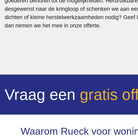
goederen behoren tot de mogelijkheden. Herbruikbare
desgewenst naar de kringloop of schenken we aan ee
dichten of kleine herstelwerkzaamheden nodig? Geef he
dan nemen we het mee in onze offerte.
Vraag een
gratis of
Waarom Rueck voor woning