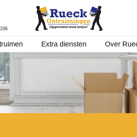
1036
truimen
Extra diensten
Over Rue