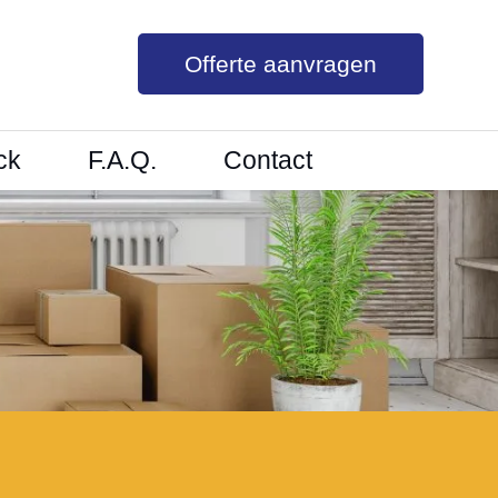
Offerte aanvragen
ck
F.A.Q.
Contact