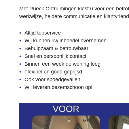
Met Rueck Ontruimingen kiest u voor een betro
werkwijze, heldere communicatie en klantvriende
Altijd topservice
Wij kunnen uw inboedel overnemen
Behulpzaam & betrouwbaar
Snel en persoonlijk contact
Binnen een week de woning leeg
Flexibel en goed geprijsd
Ook voor spoedgevallen
Wij leveren bezemschoon op!