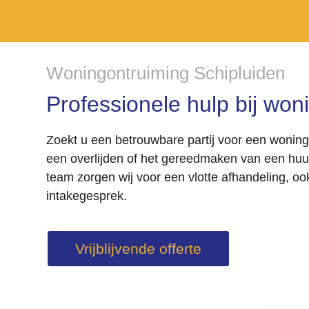
Woningontruiming Schipluiden
Professionele hulp bij won
Zoekt u een betrouwbare partij voor een woning
een overlijden of het gereedmaken van een huu
team zorgen wij voor een vlotte afhandeling, oo
intakegesprek.
Vrijblijvende offerte