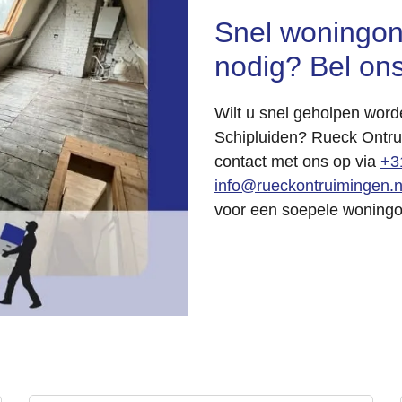
Snel woningont
nodig? Bel ons
Wilt u snel geholpen word
Schipluiden? Rueck Ontru
contact met ons op via
+3
info@rueckontruimingen.n
voor een soepele woningon