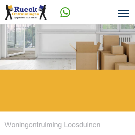
Woningontruiming Loosduinen