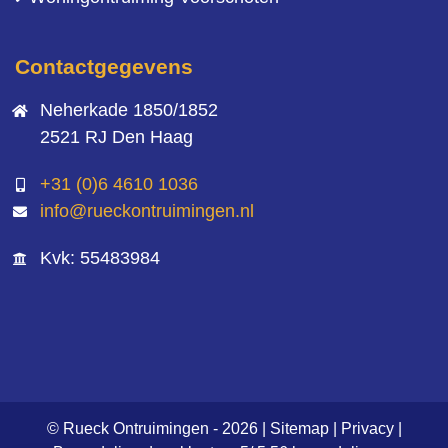
Contactgegevens
Neherkade 1850/1852
2521 RJ Den Haag
+31 (0)6 4610 1036
info@rueckontruimingen.nl
Kvk: 55483984
© Rueck Ontruimingen - 2026 |
Sitemap
|
Privacy
|