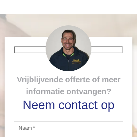
Vrijblijvende offerte of meer
informatie ontvangen?
Neem contact op