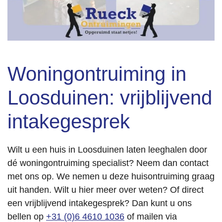
elen.
Woningontruiming in
Loosduinen: vrijblijvend
intakegesprek
Wilt u een huis in Loosduinen laten leeghalen door
dé woningontruiming specialist? Neem dan contact
met ons op. We nemen u deze huisontruiming graag
uit handen. Wilt u hier meer over weten? Of direct
een vrijblijvend intakegesprek? Dan kunt u ons
bellen op
+31 (0)6 4610 1036
of mailen via