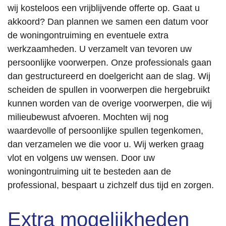
wij kosteloos een vrijblijvende offerte op. Gaat u
akkoord? Dan plannen we samen een datum voor
de woningontruiming en eventuele extra
werkzaamheden. U verzamelt van tevoren uw
persoonlijke voorwerpen. Onze professionals gaan
dan gestructureerd en doelgericht aan de slag. Wij
scheiden de spullen in voorwerpen die hergebruikt
kunnen worden van de overige voorwerpen, die wij
milieubewust afvoeren. Mochten wij nog
waardevolle of persoonlijke spullen tegenkomen,
dan verzamelen we die voor u. Wij werken graag
vlot en volgens uw wensen. Door uw
woningontruiming uit te besteden aan de
professional, bespaart u zichzelf dus tijd en zorgen.
Extra mogelijkheden