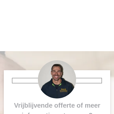
Vrijblijvende offerte of meer