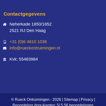
Contactgegevens
Neherkade 1850/1852
2521 RJ Den Haag
+31 (0)6 4610 1036
info@rueckontruimingen.nl
Kvk: 55483984
© Rueck Ontruimingen - 2026 |
Sitemap
|
Privacy
|
Beoordeling
door klanten:
5
/
5
56
beoordelingen