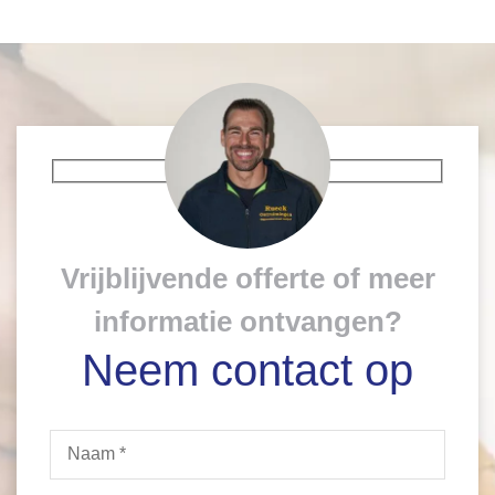
Vrijblijvende offerte of meer
informatie ontvangen?
Neem contact op