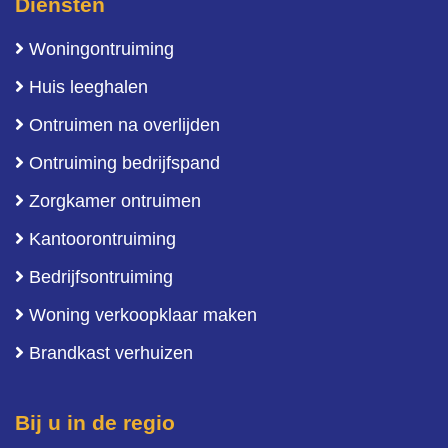
Diensten
Woningontruiming
Huis leeghalen
Ontruimen na overlijden
Ontruiming bedrijfspand
Zorgkamer ontruimen
Kantoorontruiming
Bedrijfsontruiming
Woning verkoopklaar maken
Brandkast verhuizen
Bij u in de regio