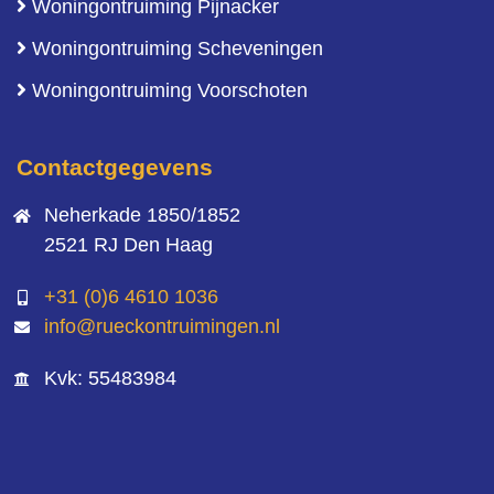
Woningontruiming Pijnacker
Woningontruiming Scheveningen
Woningontruiming Voorschoten
Contactgegevens
Neherkade 1850/1852
2521 RJ Den Haag
+31 (0)6 4610 1036
info@rueckontruimingen.nl
Kvk: 55483984