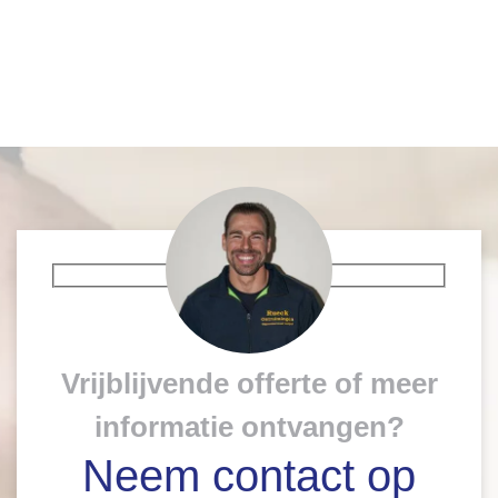
Vrijblijvende offerte of meer
informatie ontvangen?
Neem contact op