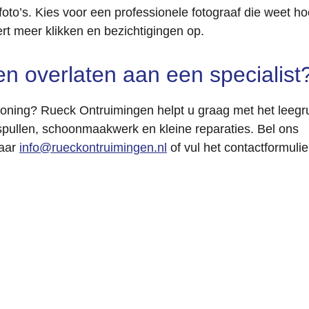
to’s. Kies voor een professionele fotograaf die weet hoe
vert meer klikken en bezichtigingen op.
 overlaten aan een specialist
 woning? Rueck Ontruimingen helpt u graag met het leeg
spullen, schoonmaakwerk en kleine reparaties. Bel ons
naar
info@rueckontruimingen.nl
of vul het contactformulier