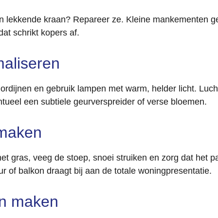
een lekkende kraan? Repareer ze. Kleine mankementen g
at schrikt kopers af.
maliseren
ordijnen en gebruik lampen met warm, helder licht. Luch
ntueel een subtiele geurverspreider of verse bloemen.
 maken
het gras, veeg de stoep, snoei struiken en zorg dat het p
r of balkon draagt bij aan de totale woningpresentatie.
ten maken