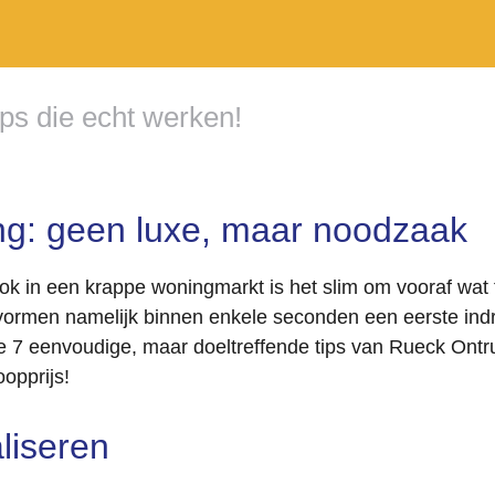
ps die echt werken!
g: geen luxe, maar noodzaak
k in een krappe woningmarkt is het slim om vooraf wat t
s vormen namelijk binnen enkele seconden een eerste ind
7 eenvoudige, maar doeltreffende tips van Rueck Ontr
opprijs!
liseren