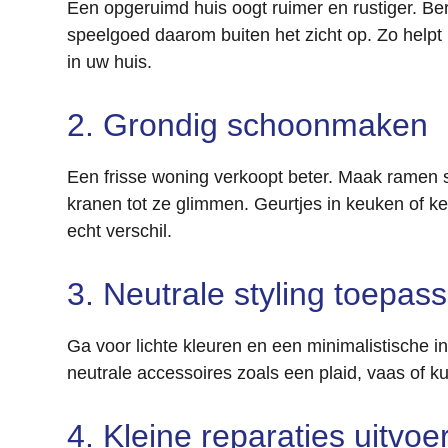
Een opgeruimd huis oogt ruimer en rustiger. Berg
speelgoed daarom buiten het zicht op. Zo helpt 
in uw huis.
2. Grondig schoonmaken
Een frisse woning verkoopt beter. Maak ramen 
kranen tot ze glimmen. Geurtjes in keuken of k
echt verschil.
3. Neutrale styling toepas
Ga voor lichte kleuren en een minimalistische inr
neutrale accessoires zoals een plaid, vaas of k
4. Kleine reparaties uitvoe