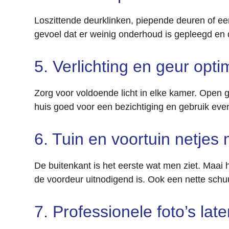
Loszittende deurklinken, piepende deuren of 
gevoel dat er weinig onderhoud is gepleegd en d
5. Verlichting en geur opti
Zorg voor voldoende licht in elke kamer. Open g
huis goed voor een bezichtiging en gebruik eve
6. Tuin en voortuin netjes
De buitenkant is het eerste wat men ziet. Maai 
de voordeur uitnodigend is. Ook een nette schuu
7. Professionele foto’s la