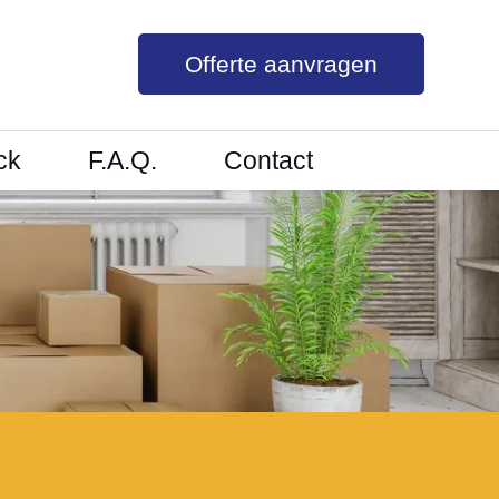
Offerte aanvragen
ck
F.A.Q.
Contact