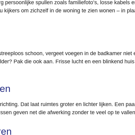
 persoonlijke spullen zoals familiefoto’s, losse kabels 
u kijkers om zichzelf in de woning te zien wonen – in pla
streeploos schoon, vergeet voegen in de badkamer niet 
elder? Pak die ook aan. Frisse lucht en een blinkend hu
sen
ichting. Dat laat ruimtes groter en lichter lijken. Een paa
ussen geven net die afwerking zonder te veel op te vallen
ren