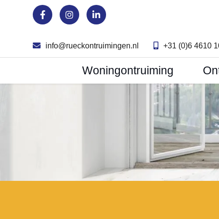
info@rueckontruimingen.nl
+31 (0)6 4610 
Woningontruiming
On