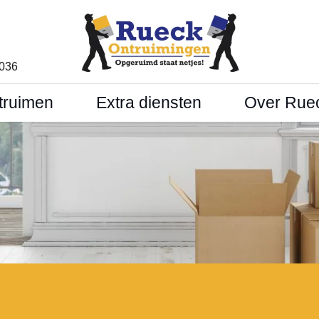
1036
truimen
Extra diensten
Over Rue